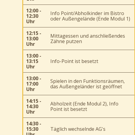
12:00 -
Info Point/Abholkinder im Bistro
12:30
oder Außengelände (Ende Modul 1)
Uhr
12:15 -
Mittagessen und anschließendes
13:00
Zähne putzen
Uhr
13:00 -
13:15
Info-Point ist besetzt
Uhr
13:00 -
Spielen in den Funktionsräumen,
17:00
das Außengeländer ist geöffnet
Uhr
14:15 -
Abholzeit (Ende Modul 2), Info
14:30
Point ist besetzt
Uhr
14:30 -
15:30
Täglich wechselnde AG's
Uhr