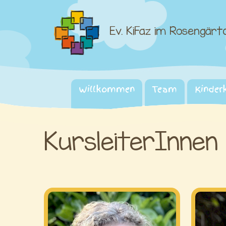
Ev. KiFaz im Rosengärt
Willkommen
Team
Kinder
KursleiterInnen