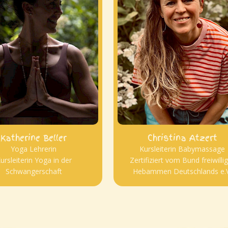
Katherine Beller
Christina Atzert
Yoga Lehrerin
Kursleiterin Babymassage
ursleiterin Yoga in der
Zertifiziert vom Bund freiwilli
Schwangerschaft
Hebammen Deutschlands e.V