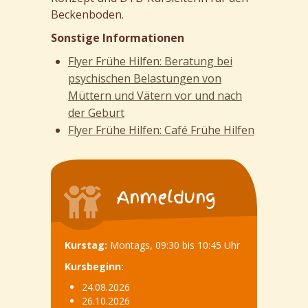
Beckenboden.
Sonstige Informationen
Flyer Frühe Hilfen: Beratung bei
psychischen Belastungen von
Müttern und Vätern vor und nach
der Geburt
Flyer Frühe Hilfen: Café Frühe Hilfen
Anmeldung
Kurstag:
Montags, 09:30 bis 10:45 Uhr
Kursbeginn:
24.08.2026
26.10.2026